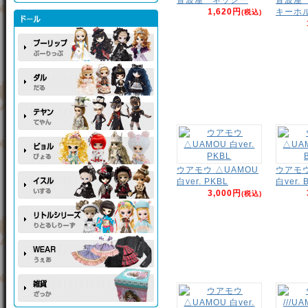
1,620円
キーホ
(税込)
ウアモウ △UAMOU
ウアモウ
白ver. PKBL
白ver. 
3,000円
(税込)