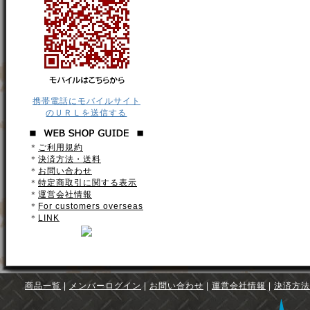
携帯電話にモバイルサイト
のＵＲＬを送信する
＊
ご利用規約
＊
決済方法・送料
＊
お問い合わせ
＊
特定商取引に関する表示
＊
運営会社情報
＊
For customers overseas
＊
LINK
商品一覧
|
メンバーログイン
|
お問い合わせ
|
運営会社情報
|
決済方法