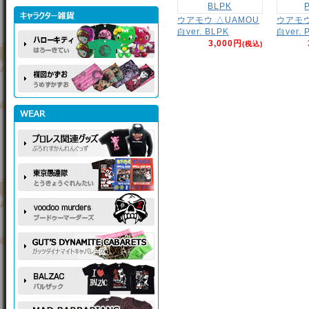
ウアモウ △UAMOU
ウアモウ 
白ver. BLPK
白ver. 
3,000円
(税込)