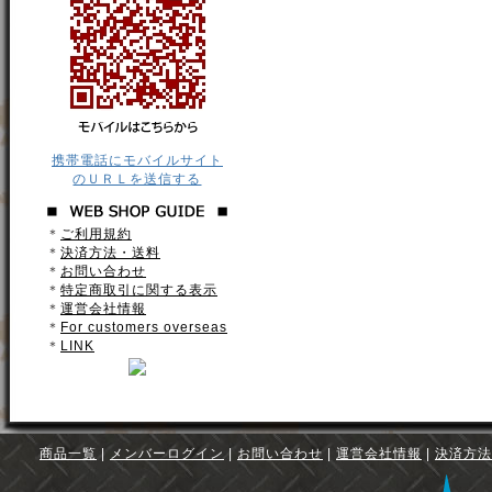
携帯電話にモバイルサイト
のＵＲＬを送信する
＊
ご利用規約
＊
決済方法・送料
＊
お問い合わせ
＊
特定商取引に関する表示
＊
運営会社情報
＊
For customers overseas
＊
LINK
商品一覧
|
メンバーログイン
|
お問い合わせ
|
運営会社情報
|
決済方法