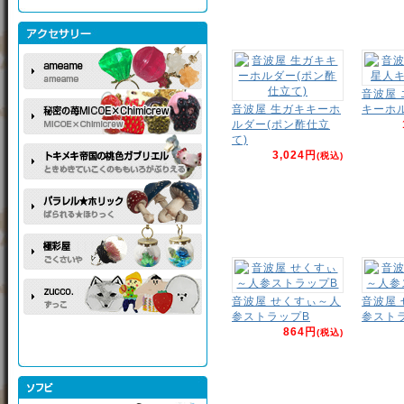
音波屋
音波屋 生ガキキーホ
キーホ
ルダー(ポン酢仕立
て)
3,024円
(税込)
音波屋 せくすぃ～人
音波屋
参ストラップB
参スト
864円
(税込)