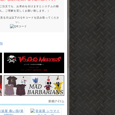
ご注文でも、お求めを分けますとシステムの都
ん。ご理解を宜しくお願い致します。）
を見る方は以下のＱＲコードを読み取ってくださ
い。
EN