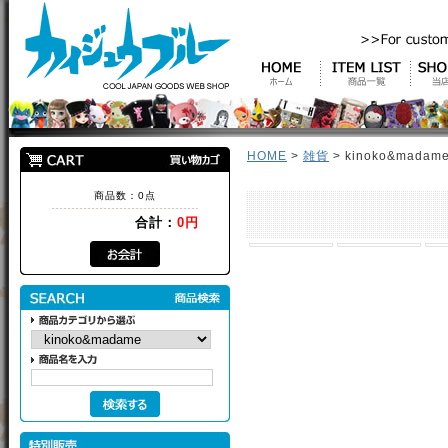
HOME
>
雑貨
> kinoko&ma
商品数：0点
合計：
0円