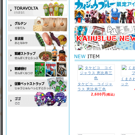
くまさ
タケピコ コイジャ
ック
ラス 恵比寿三色
2,600円
(税込)