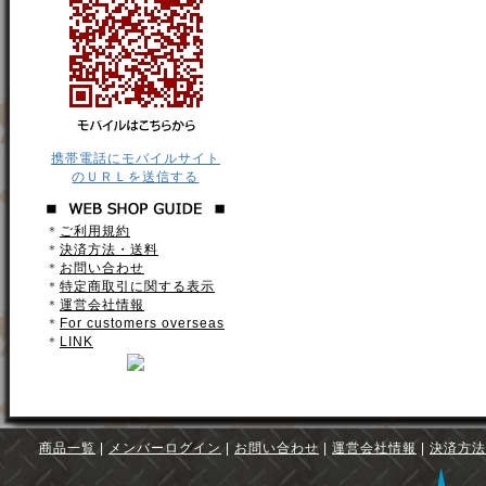
携帯電話にモバイルサイト
のＵＲＬを送信する
＊
ご利用規約
＊
決済方法・送料
＊
お問い合わせ
＊
特定商取引に関する表示
＊
運営会社情報
＊
For customers overseas
＊
LINK
商品一覧
|
メンバーログイン
|
お問い合わせ
|
運営会社情報
|
決済方法