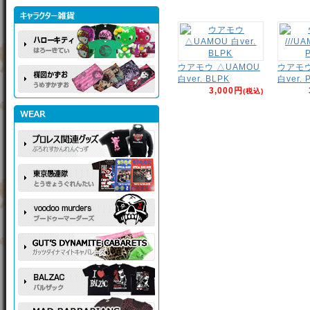
ウアモウ △UAMOU
ウアモウ 
白ver. BLPK
白ver. 
3,000円
(税込)