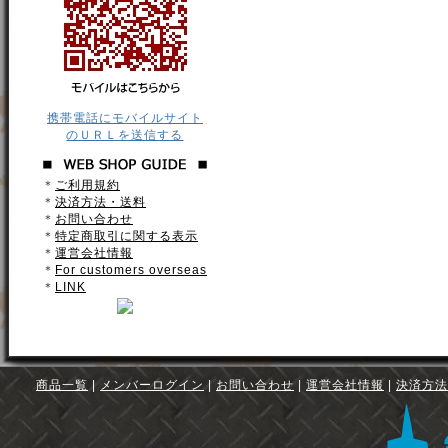
携帯電話にモバイルサイト
のＵＲＬを送信する
＊
ご利用規約
＊
決済方法・送料
＊
お問い合わせ
＊
特定商取引に関する表示
＊
運営会社情報
＊
For customers overseas
＊
LINK
商品一覧
|
メンバーログイン
|
お問い合わせ
|
運営会社情報
|
決済方法