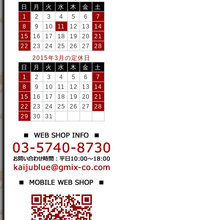
日
月
火
水
木
金
土
1
2
3
4
5
6
7
8
9
10
11
12
13
14
15
16
17
18
19
20
21
22
23
24
25
26
27
28
2015年3月の定休日
日
月
火
水
木
金
土
1
2
3
4
5
6
7
8
9
10
11
12
13
14
15
16
17
18
19
20
21
22
23
24
25
26
27
28
29
30
31