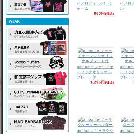
イメロディ ラバーチ
イメロ
ャーム
ル
800円
(税込)
ameame ファーイヤ
amea
ーフックオリジナル
ーフッ
プレート付
プレー
1,296円
(税込)
ameame ギャラクシ
amea