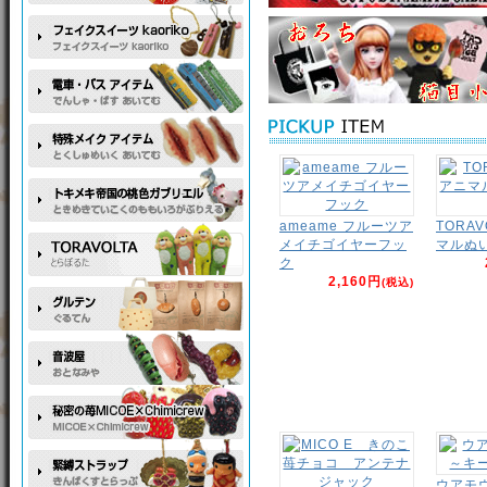
ameame フルーツア
TORA
メイチゴイヤーフッ
マルぬ
ク
2,160円
(税込)
ウアモ