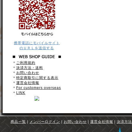
携帯電話にモバイルサイト
のＵＲＬを送信する
＊
ご利用規約
＊
決済方法・送料
＊
お問い合わせ
＊
特定商取引に関する表示
＊
運営会社情報
＊
For customers overseas
＊
LINK
商品一覧
|
メンバーログイン
|
お問い合わせ
|
運営会社情報
|
決済方法