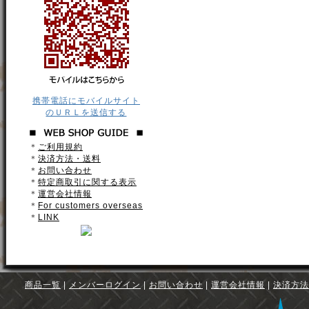
携帯電話にモバイルサイト
のＵＲＬを送信する
＊
ご利用規約
＊
決済方法・送料
＊
お問い合わせ
＊
特定商取引に関する表示
＊
運営会社情報
＊
For customers overseas
＊
LINK
商品一覧
|
メンバーログイン
|
お問い合わせ
|
運営会社情報
|
決済方法