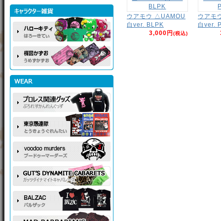
ウアモウ △UAMOU
ウアモウ 
白ver. BLPK
白ver. 
3,000円
(税込)