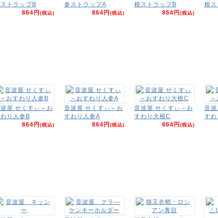
ストラップB
参ストラップA
根ストラップB
根ス
864円
864円
864円
(税込)
(税込)
(税込)
波屋 せくすぃ～お
音波屋 せくすぃ～お
音波屋 せくすぃ～お
音波
わり人参B
すわり人参A
すわり大根C
すわ
864円
864円
864円
(税込)
(税込)
(税込)