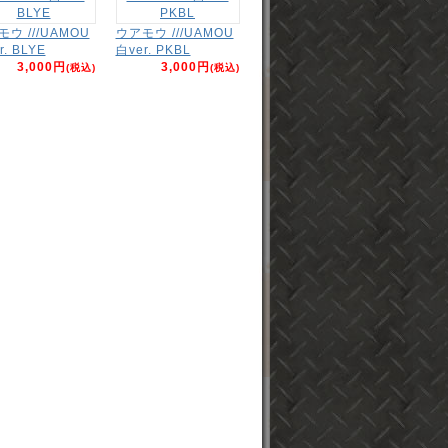
ウ ///UAMOU
ウアモウ ///UAMOU
r. BLYE
白ver. PKBL
3,000円
3,000円
(税込)
(税込)