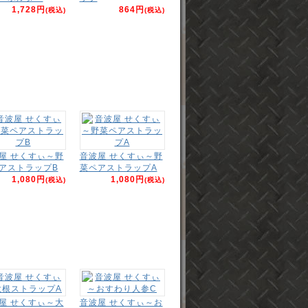
1,728円
864円
(税込)
(税込)
屋 せくすぃ～野
音波屋 せくすぃ～野
アストラップB
菜ペアストラップA
1,080円
1,080円
(税込)
(税込)
屋 せくすぃ～大
音波屋 せくすぃ～お