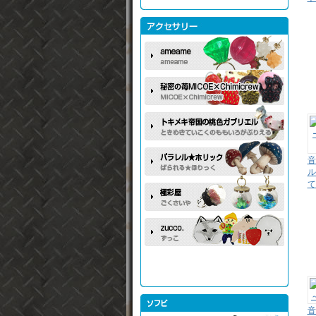
音
ル
て
音