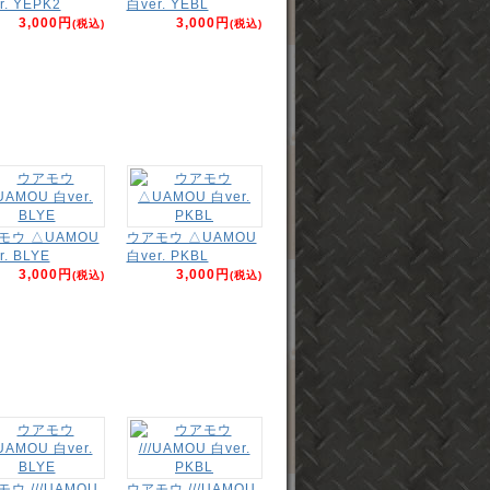
r. YEPK2
白ver. YEBL
3,000円
3,000円
(税込)
(税込)
モウ △UAMOU
ウアモウ △UAMOU
r. BLYE
白ver. PKBL
3,000円
3,000円
(税込)
(税込)
ウ ///UAMOU
ウアモウ ///UAMOU