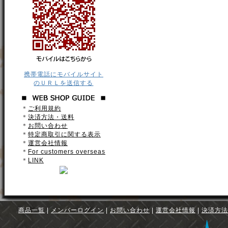
携帯電話にモバイルサイト
のＵＲＬを送信する
＊
ご利用規約
＊
決済方法・送料
＊
お問い合わせ
＊
特定商取引に関する表示
＊
運営会社情報
＊
For customers overseas
＊
LINK
商品一覧
|
メンバーログイン
|
お問い合わせ
|
運営会社情報
|
決済方法