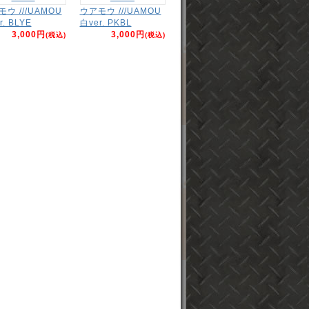
ウ ///UAMOU
ウアモウ ///UAMOU
r. BLYE
白ver. PKBL
3,000円
3,000円
(税込)
(税込)