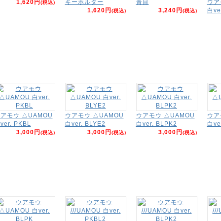
1,620円
キーホルダー
青目
ウア
(税込)
1,620円
3,240円
白ve
(税込)
(税込)
アモウ △UAMOU
ウアモウ △UAMOU
ウアモウ △UAMOU
ウア
ver. PKBL
白ver. BLYE2
白ver. BLPK2
白ve
3,000円
3,000円
3,000円
(税込)
(税込)
(税込)