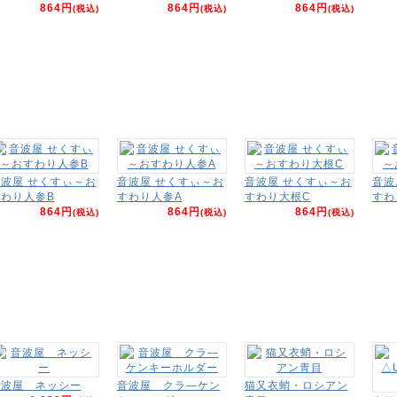
864円
864円
864円
(税込)
(税込)
(税込)
波屋 せくすぃ～お
音波屋 せくすぃ～お
音波屋 せくすぃ～お
音波
わり人参B
すわり人参A
すわり大根C
すわ
864円
864円
864円
(税込)
(税込)
(税込)
音波屋 ネッシー
音波屋 クラ―ケン
猫又衣蛸・ロシアン