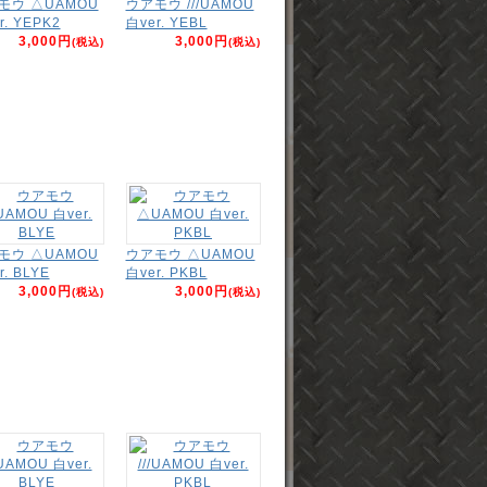
モウ △UAMOU
ウアモウ ///UAMOU
r. YEPK2
白ver. YEBL
3,000円
3,000円
(税込)
(税込)
モウ △UAMOU
ウアモウ △UAMOU
r. BLYE
白ver. PKBL
3,000円
3,000円
(税込)
(税込)