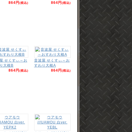
864円
864円
(税込)
(税込)
屋 せくすぃ～お
音波屋 せくすぃ～お
り大根B
すわり大根A
864円
864円
(税込)
(税込)