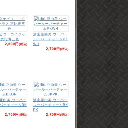
ピコ コイジャ
浦山亜由美 ウーパー
 恵比寿三色
ルーパーチャームPK
2,600円
WH
(税込)
2,700円
(税込)
亜由美 ウーパー
浦山亜由美 ウーパー
パーチャームBK
ルーパーチャームBK
PK
2,700円
2,700円
(税込)
(税込)