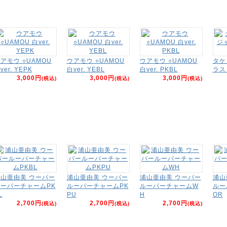
アモウ ○UAMOU
ウアモウ ○UAMOU
ウアモウ ○UAMOU
タケ
ver. YEPK
白ver. YEBL
白ver. PKBL
ラス
3,000円
3,000円
3,000円
(税込)
(税込)
(税込)
山亜由美 ウーパー
浦山亜由美 ウーパー
浦山亜由美 ウーパー
浦山
ーパーチャームPK
ルーパーチャームPK
ルーパーチャームW
ルー
L
PU
H
OR
2,700円
2,700円
2,700円
(税込)
(税込)
(税込)