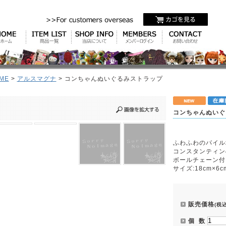
ME
>
アルスマグナ
> コンちゃんぬいぐるみストラップ
コンちゃんぬいぐ
ふわふわのパイル
コンスタンティン
ボールチェーン付
サイズ:18cm×6c
販売価格
(税込
個 数