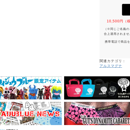
10,500
（※同じご名義の
合上適用されませ
携帯電話で商品
関連カテゴリ：
アルスマグナ