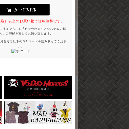
円（税込）以上のお買い物で送料無料です。
ご注文でも、お求めを分けますとシステムの都
ん。ご理解を宜しくお願い致します。）
を見る方は以下のＱＲコードを読み取ってくださ
い。