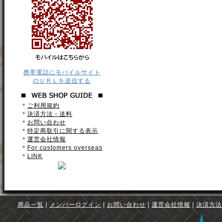
携帯電話にモバイルサイト
のＵＲＬを送信する
＊
ご利用規約
＊
決済方法・送料
＊
お問い合わせ
＊
特定商取引に関する表示
＊
運営会社情報
＊
For customers overseas
＊
LINK
商品一覧
|
メンバーログイン
|
お問い合わせ
|
運営会社情報
|
決済方法