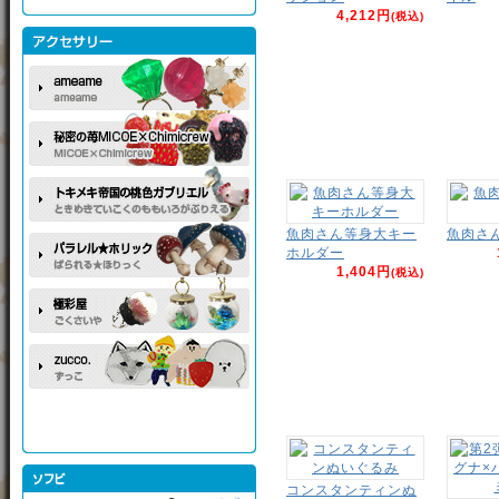
4,212円
(税込)
魚肉さん等身大キー
魚肉さ
ホルダー
1,404円
(税込)
コンスタンティンぬ