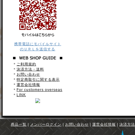
携帯電話にモバイルサイト
のＵＲＬを送信する
＊
ご利用規約
＊
決済方法・送料
＊
お問い合わせ
＊
特定商取引に関する表示
＊
運営会社情報
＊
For customers overseas
＊
LINK
商品一覧
|
メンバーログイン
|
お問い合わせ
|
運営会社情報
|
決済方法