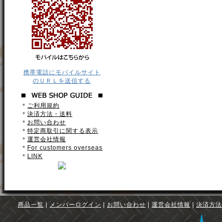
携帯電話にモバイルサイト
のＵＲＬを送信する
＊
ご利用規約
＊
決済方法・送料
＊
お問い合わせ
＊
特定商取引に関する表示
＊
運営会社情報
＊
For customers overseas
＊
LINK
商品一覧
|
メンバーログイン
|
お問い合わせ
|
運営会社情報
|
決済方法