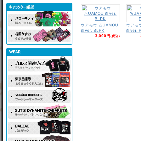
ウアモウ △UAMOU
ウアモウ 
白ver. BLPK
白ver. 
3,000円
(税込)