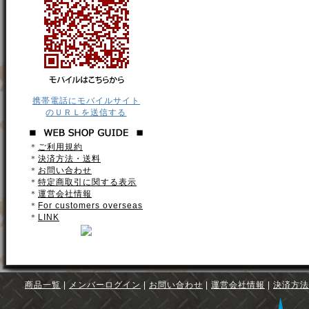
携帯電話にモバイルサイト
のＵＲＬを送信する
＊
ご利用規約
＊
決済方法・送料
＊
お問い合わせ
＊
特定商取引に関する表示
＊
運営会社情報
＊
For customers overseas
＊
LINK
商品一覧
|
メンバーログイン
|
お問い合わせ
|
運営会社情報
|
決済方法