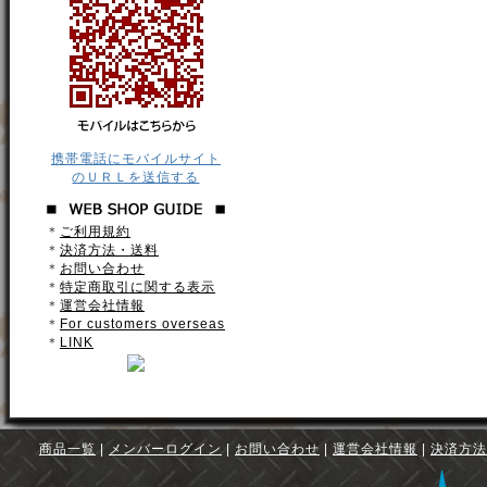
携帯電話にモバイルサイト
のＵＲＬを送信する
＊
ご利用規約
＊
決済方法・送料
＊
お問い合わせ
＊
特定商取引に関する表示
＊
運営会社情報
＊
For customers overseas
＊
LINK
商品一覧
|
メンバーログイン
|
お問い合わせ
|
運営会社情報
|
決済方法