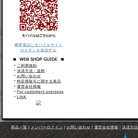
携帯電話にモバイルサイト
のＵＲＬを送信する
＊
ご利用規約
＊
決済方法・送料
＊
お問い合わせ
＊
特定商取引に関する表示
＊
運営会社情報
＊
For customers overseas
＊
LINK
商品一覧
|
メンバーログイン
|
お問い合わせ
|
運営会社情報
|
決済方法