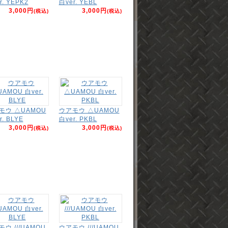
r. YEPK2
白ver. YEBL
3,000円
3,000円
(税込)
(税込)
モウ △UAMOU
ウアモウ △UAMOU
r. BLYE
白ver. PKBL
3,000円
3,000円
(税込)
(税込)
ウ ///UAMOU
ウアモウ ///UAMOU