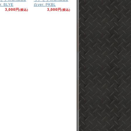
r. BLYE
白ver. PKBL
3,000円
3,000円
(税込)
(税込)