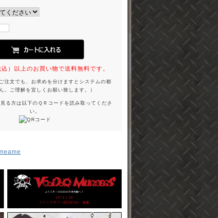
円（税込）以上のお買い物で送料無料です。
ご注文でも、お求めを分けますとシステムの都
ん。ご理解を宜しくお願い致します。）
を見る方は以下のＱＲコードを読み取ってくださ
い。
meame