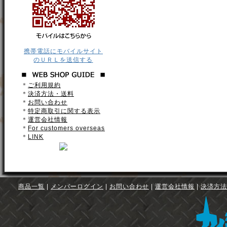
携帯電話にモバイルサイト
のＵＲＬを送信する
＊
ご利用規約
＊
決済方法・送料
＊
お問い合わせ
＊
特定商取引に関する表示
＊
運営会社情報
＊
For customers overseas
＊
LINK
商品一覧
|
メンバーログイン
|
お問い合わせ
|
運営会社情報
|
決済方法