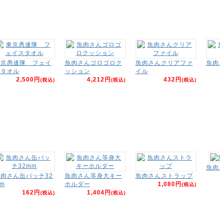
東京愚連隊 フェイ
魚肉さんゴロゴロク
魚肉さんクリアファ
魚肉
スタオル
ッション
イル
2,500円
4,212円
432円
(税込)
(税込)
(税込)
魚肉
肉さん缶バッチ32
魚肉さん等身大キー
魚肉さんストラップ
m
ホルダー
1,080円
(税込)
162円
1,404円
(税込)
(税込)