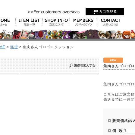
ME
>
雑貨
> 魚肉さんゴロゴロクッション
魚肉さんゴロゴロ
魚肉さんゴロゴロ
こちらはご注文頂
発送までに一週間
販売価格
(税込
個 数