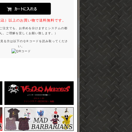
円（税込）以上のお買い物で送料無料です。
ご注文でも、お求めを分けますとシステムの都
ん。ご理解を宜しくお願い致します。）
を見る方は以下のＱＲコードを読み取ってくださ
い。