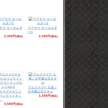
モウ キーホルダ
ウアモウ キーホルダ
ー1
2,300円
2,300円
(税込)
(税込)
アルスマグナ 九瓏ノ
スマグナオリジ
主学園公式タオル
ペンライトネッ
1,200円
(税込)
..
4,500円
(税込)