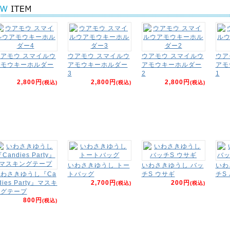
アモウ スマイルウ
ウアモウ スマイルウ
ウアモウ スマイルウ
ウア
アモウキーホルダー
アモウキーホルダー
アモウキーホルダー
アモ
3
2
1
2,800円
2,800円
2,800円
(税込)
(税込)
(税込)
いわさきゆうし トー
いわさきゆうし バッ
いわ
わさきゆうし『Ca
トバッグ
チS ウサギ
チS
dies Party』マスキ
2,700円
200円
(税込)
(税込)
ングテープ
800円
(税込)