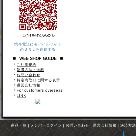
携帯電話にモバイルサイト
のＵＲＬを送信する
＊
ご利用規約
＊
決済方法・送料
＊
お問い合わせ
＊
特定商取引に関する表示
＊
運営会社情報
＊
For customers overseas
＊
LINK
商品一覧
|
メンバーログイン
|
お問い合わせ
|
運営会社情報
|
決済方法