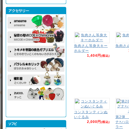
魚肉さん等身大キー
魚肉さ
ホルダー
1,404円
(税込)
コンスタンティンぬ
いぐるみ
第2弾
2,000円
ナ×ハ
(税込)
ラー