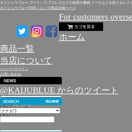
カイジュウブルー,プーリップ,プロレスなどの雑貨や書籍,ドールなどを扱うセレク
カイジュウブルーWEBショップ/商品詳細ページ
For customers overs
ホーム
商品一覧
当店について
メンバーログイン
お問い合わせ
@KAIJUBLUE からのツイート