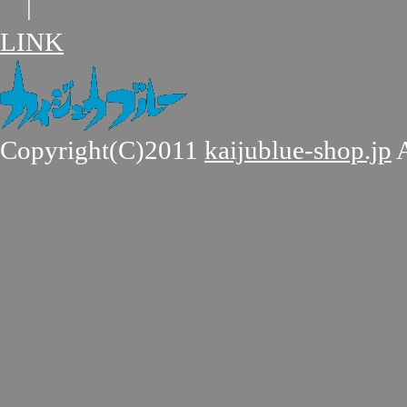
|
LINK
Copyright(C)2011
kaijublue-shop.jp
A