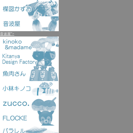
音波屋">