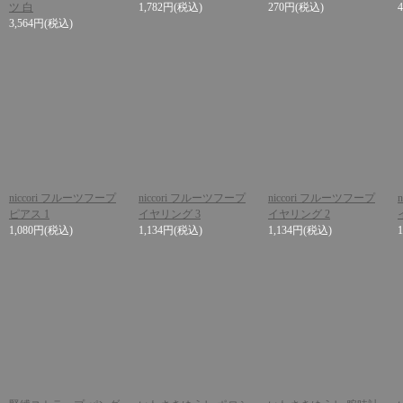
ツ 白
1,782円
(税込)
270円
(税込)
3,564円
(税込)
niccori フルーツフープ
niccori フルーツフープ
niccori フルーツフープ
ピアス 1
イヤリング 3
イヤリング 2
1,080円
(税込)
1,134円
(税込)
1,134円
(税込)