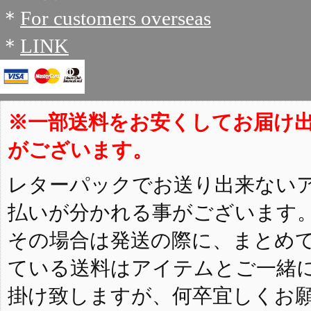
＊
For customers overseas
＊
LINK
※一部送料をお安くしてお届け
がございます。
レターパックでお送り出来ない
払いが分かれる事がございます
その場合は発送の際に、まとめ
ている送料はアイテムとご一緒
掛け致しますが、何卒宜しくお