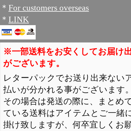
＊
For customers overseas
＊
LINK
※一部送料をお安くしてお届け
がございます。
レターパックでお送り出来ない
払いが分かれる事がございます
その場合は発送の際に、まとめ
ている送料はアイテムとご一緒
掛け致しますが、何卒宜しくお