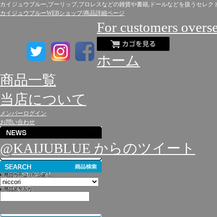
カイジュウブルー,プーリップ,プロレスなどの雑貨や書籍,ドールなどを扱うセレク
カイジュウブルーWEBショップ/商品詳細ページ
For customers overs
ホーム
商品一覧
当店について
メンバーログイン
お問い合わせ
@KAIJUBLUE からのツイート