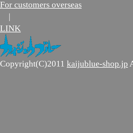
For customers overseas
|
LINK
Copyright(C)2011
kaijublue-shop.jp
A