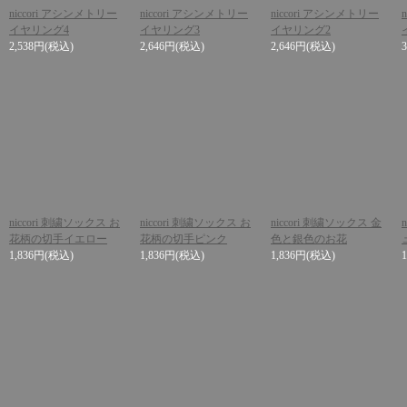
niccori アシンメトリー
niccori アシンメトリー
niccori アシンメトリー
イヤリング4
イヤリング3
イヤリング2
2,538円
(税込)
2,646円
(税込)
2,646円
(税込)
niccori 刺繍ソックス お
niccori 刺繍ソックス お
niccori 刺繍ソックス 金
花柄の切手イエロー
花柄の切手ピンク
色と銀色のお花
1,836円
(税込)
1,836円
(税込)
1,836円
(税込)