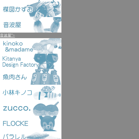
音波屋">