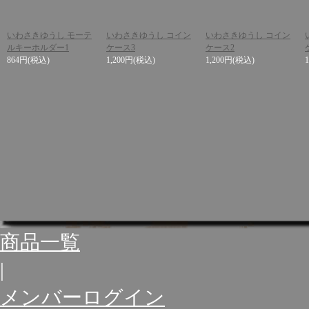
いわさきゆうし モーテ
いわさきゆうし コイン
いわさきゆうし コイン
ルキーホルダー1
ケース3
ケース2
864円
(税込)
1,200円
(税込)
1,200円
(税込)
商品一覧
|
メンバーログイン