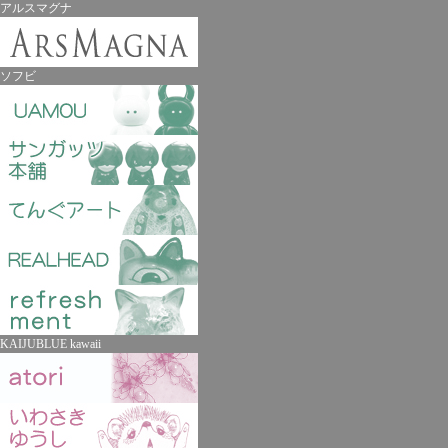
アルスマグナ
ソフビ
KAIJUBLUE kawaii