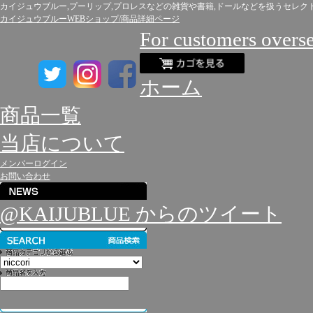
カイジュウブルー,プーリップ,プロレスなどの雑貨や書籍,ドールなどを扱うセレク
カイジュウブルーWEBショップ/商品詳細ページ
For customers overs
ホーム
商品一覧
当店について
メンバーログイン
お問い合わせ
@KAIJUBLUE からのツイート