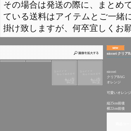
その場合は発送の際に、まとめ
ている送料はアイテムとご一緒
掛け致しますが、何卒宜しくお
niccori クリ
niccori
クリアBAG
オレンジ
可愛いオレンジ
縦25cm前後
横22cm前後
商品コー