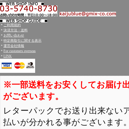
＊
ご利用規約
＊
決済方法・送料
＊
お問い合わせ
＊
特定商取引に関する表示
＊
運営会社情報
＊
For customers overseas
＊
LINK
※一部送料をお安くしてお届け
がございます。
レターパックでお送り出来ない
払いが分かれる事がございます