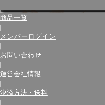
商品一覧
|
メンバーログイン
|
お問い合わせ
|
運営会社情報
|
決済方法・送料
|