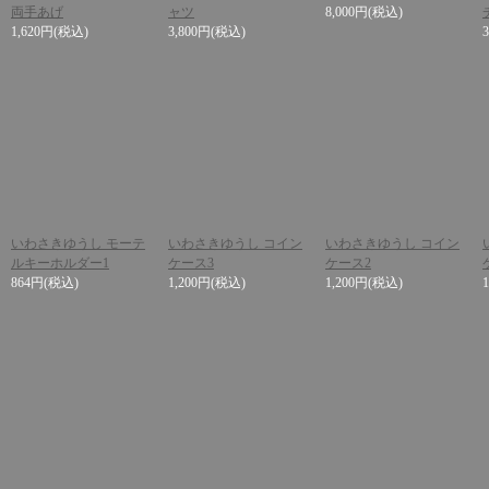
両手あげ
ャツ
8,000円
(税込)
1,620円
(税込)
3,800円
(税込)
いわさきゆうし モーテ
いわさきゆうし コイン
いわさきゆうし コイン
ルキーホルダー1
ケース3
ケース2
864円
(税込)
1,200円
(税込)
1,200円
(税込)