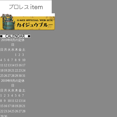
2019年8月の定休
日
日
月
火
水
木
金
土
1
2
3
4
5
6
7
8
9
10
11
12
13
14
15
16
17
18
19
20
21
22
23
24
25
26
27
28
29
30
31
2019年9月の定休
日
日
月
火
水
木
金
土
1
2
3
4
5
6
7
8
9
10
11
12
13
14
15
16
17
18
19
20
21
22
23
24
25
26
27
28
29
30