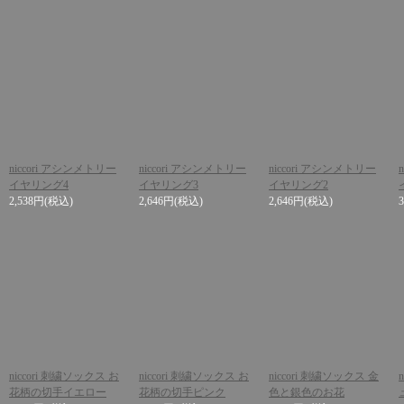
niccori アシンメトリー
niccori アシンメトリー
niccori アシンメトリー
イヤリング4
イヤリング3
イヤリング2
2,538円
(税込)
2,646円
(税込)
2,646円
(税込)
niccori 刺繍ソックス お
niccori 刺繍ソックス お
niccori 刺繍ソックス 金
花柄の切手イエロー
花柄の切手ピンク
色と銀色のお花