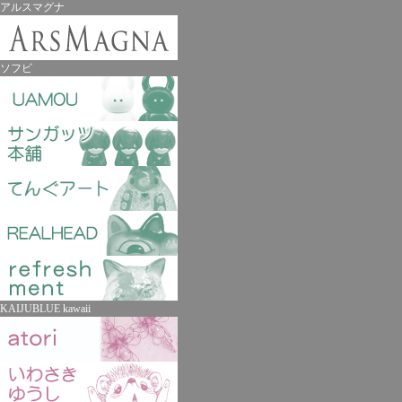
アルスマグナ
ソフビ
KAIJUBLUE kawaii