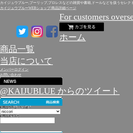
カイジュウブルー,プーリップ,プロレスなどの雑貨や書籍,ドールなどを扱うセレク
カイジュウブルーWEBショップ/商品詳細ページ
For customers overs
ホーム
商品一覧
当店について
メンバーログイン
お問い合わせ
@KAIJUBLUE からのツイート