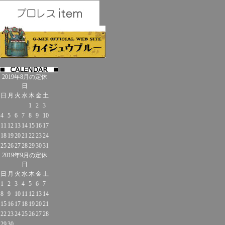
2019年8月の定休
日
日
月
火
水
木
金
土
1
2
3
4
5
6
7
8
9
10
11
12
13
14
15
16
17
18
19
20
21
22
23
24
25
26
27
28
29
30
31
2019年9月の定休
日
日
月
火
水
木
金
土
1
2
3
4
5
6
7
8
9
10
11
12
13
14
15
16
17
18
19
20
21
22
23
24
25
26
27
28
29
30