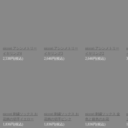
niccori アシンメトリー
niccori アシンメトリー
niccori アシンメトリー
イヤリング4
イヤリング3
イヤリング2
2,538円
(税込)
2,646円
(税込)
2,646円
(税込)
niccori 刺繍ソックス お
niccori 刺繍ソックス お
niccori 刺繍ソックス 金
花柄の切手イエロー
花柄の切手ピンク
色と銀色のお花
1,836円
(税込)
1,836円
(税込)
1,836円
(税込)