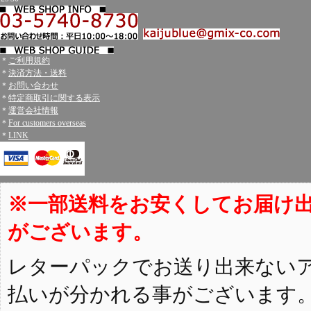
＊
ご利用規約
＊
決済方法・送料
＊
お問い合わせ
＊
特定商取引に関する表示
＊
運営会社情報
＊
For customers overseas
＊
LINK
※一部送料をお安くしてお届け
がございます。
レターパックでお送り出来ない
払いが分かれる事がございます