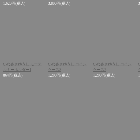
1,620円
(税込)
3,800円
(税込)
いわさきゆうし モーテ
いわさきゆうし コイン
いわさきゆうし コイン
ルキーホルダー1
ケース3
ケース2
864円
(税込)
1,200円
(税込)
1,200円
(税込)