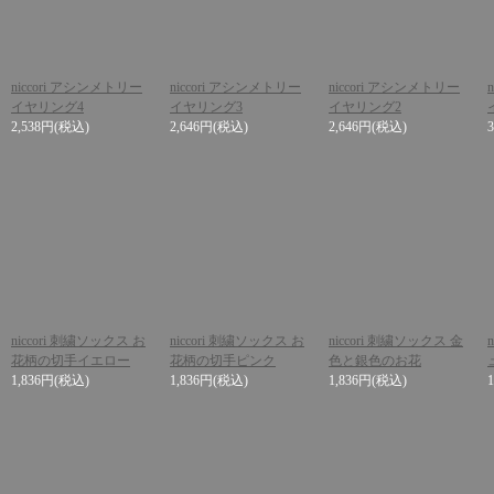
niccori アシンメトリー
niccori アシンメトリー
niccori アシンメトリー
イヤリング4
イヤリング3
イヤリング2
2,538円
(税込)
2,646円
(税込)
2,646円
(税込)
niccori 刺繍ソックス お
niccori 刺繍ソックス お
niccori 刺繍ソックス 金
花柄の切手イエロー
花柄の切手ピンク
色と銀色のお花
1,836円
(税込)
1,836円
(税込)
1,836円
(税込)