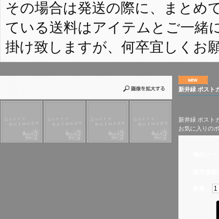
その場合は発送の際に、まとめ
ている送料はアイテムとご一緒
掛け致しますが、何卒宜しくお
新井緑 ポスト
新井緑 ポス
お気に入りの
商品コー
販売価格(
数量：