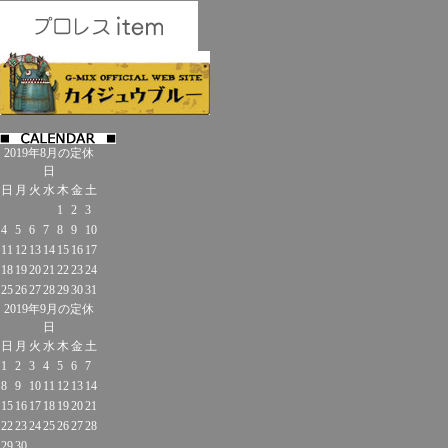
2019年8月の定休
日
日
月
火
水
木
金
土
1
2
3
4
5
6
7
8
9
10
11
12
13
14
15
16
17
18
19
20
21
22
23
24
25
26
27
28
29
30
31
2019年9月の定休
日
日
月
火
水
木
金
土
1
2
3
4
5
6
7
8
9
10
11
12
13
14
15
16
17
18
19
20
21
22
23
24
25
26
27
28
29
30