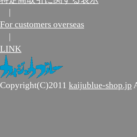
|
For customers overseas
|
LINK
Copyright(C)2011
kaijublue-shop.jp
A