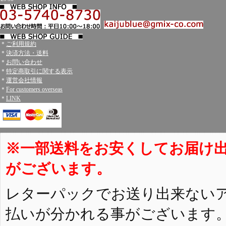
＊
ご利用規約
＊
決済方法・送料
＊
お問い合わせ
＊
特定商取引に関する表示
＊
運営会社情報
＊
For customers overseas
＊
LINK
※一部送料をお安くしてお届け
がございます。
レターパックでお送り出来ない
払いが分かれる事がございます