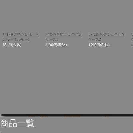
いわさきゆうし モーテ
いわさきゆうし コイン
いわさきゆうし コイン
ルキーホルダー1
ケース3
ケース2
864円
(税込)
1,200円
(税込)
1,200円
(税込)
商品一覧