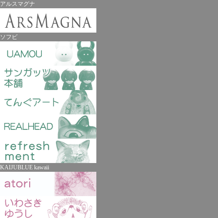
アルスマグナ
ソフビ
KAIJUBLUE kawaii