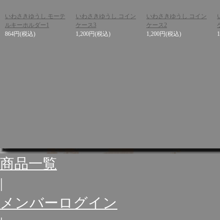
いわさきゆうし モーテ
いわさきゆうし コイン
いわさきゆうし コイン
ルキーホルダー1
ケース3
ケース2
864円
(税込)
1,200円
(税込)
1,200円
(税込)
商品一覧
|
メンバーログイン