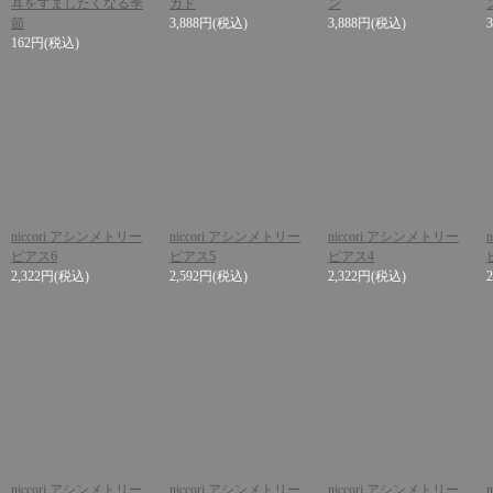
耳をすましたくなる季
ガド
ン
節
3,888円
(税込)
3,888円
(税込)
162円
(税込)
niccori アシンメトリー
niccori アシンメトリー
niccori アシンメトリー
ピアス6
ピアス5
ピアス4
2,322円
(税込)
2,592円
(税込)
2,322円
(税込)
niccori アシンメトリー
niccori アシンメトリー
niccori アシンメトリー