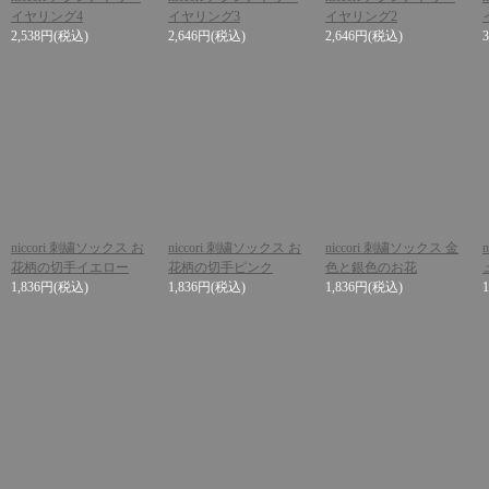
イヤリング4
イヤリング3
イヤリング2
2,538円
(税込)
2,646円
(税込)
2,646円
(税込)
niccori 刺繍ソックス お
niccori 刺繍ソックス お
niccori 刺繍ソックス 金
花柄の切手イエロー
花柄の切手ピンク
色と銀色のお花
1,836円
(税込)
1,836円
(税込)
1,836円
(税込)