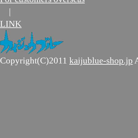
|
LINK
Copyright(C)2011
kaijublue-shop.jp
A