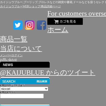
カイジュウブルー,プーリップ,プロレスなどの雑貨や書籍,ドールなどを扱うセレク
カイジュウブルーWEBショップ/商品詳細ページ
For customers overs
ホーム
商品一覧
当店について
メンバーログイン
お問い合わせ
@KAIJUBLUE からのツイート