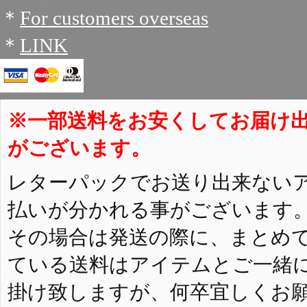
＊
For customers overseas
＊
LINK
※一部送料をお安くしてお届け
がございます。
レターパックでお送り出来ない
払いが分かれる事がございます
その場合は発送の際に、まとめ
ている送料はアイテムとご一緒
掛け致しますが、何卒宜しくお