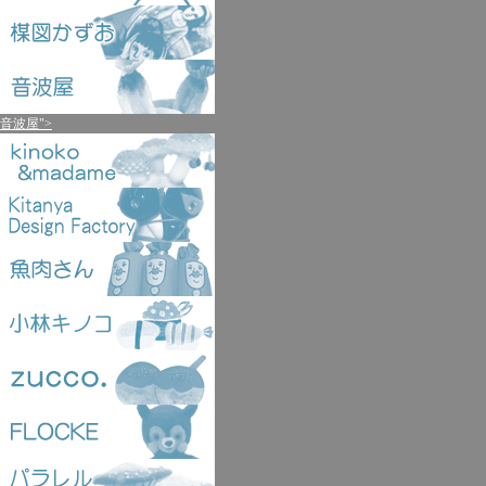
音波屋">