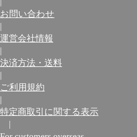
|
お問い合わせ
|
運営会社情報
|
決済方法・送料
|
ご利用規約
|
特定商取引に関する表示
|
For customers overseas