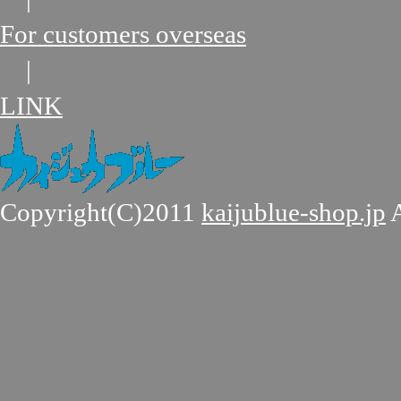
For customers overseas
|
LINK
Copyright(C)2011
kaijublue-shop.jp
A