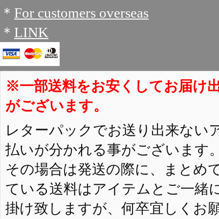
＊
For customers overseas
＊
LINK
※一部送料をお安くしてお届け
がございます。
レターパックでお送り出来ない
払いが分かれる事がございます
その場合は発送の際に、まとめ
ている送料はアイテムとご一緒
掛け致しますが、何卒宜しくお