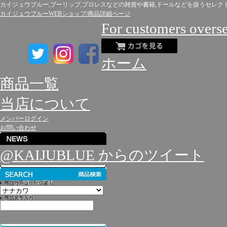
カイジュウブルー,プーリップ,プロレスなどの雑貨や書籍,ドールなどを扱うセレク
カイジュウブルーWEBショップ/商品詳細ページ
For customers overs
ホーム
商品一覧
当店について
メンバーログイン
お問い合わせ
@KAIJUBLUE からのツイート