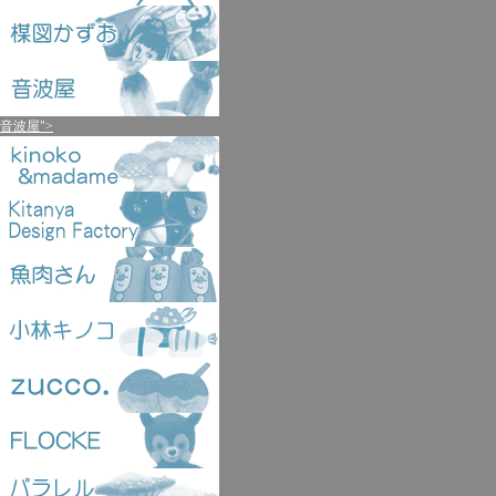
音波屋">