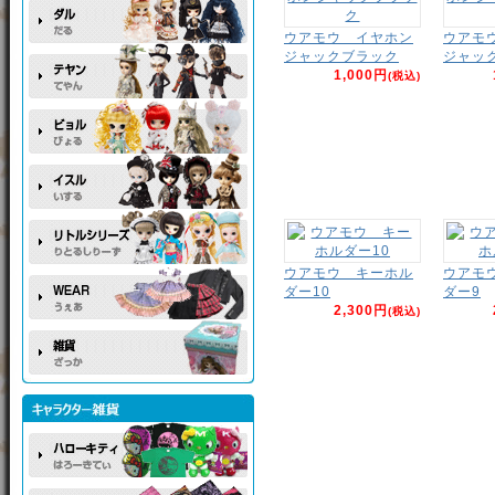
ウアモウ イヤホン
ウアモ
ジャックブラック
ジャッ
1,000円
(税込)
ウアモウ キーホル
ウアモ
ダー10
ダー9
2,300円
(税込)