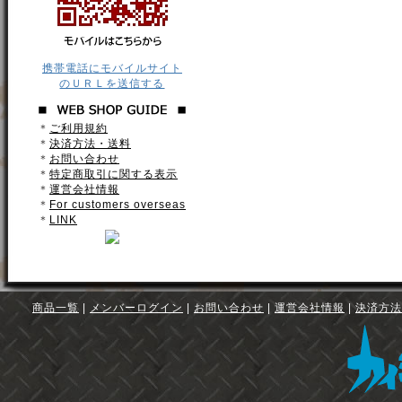
携帯電話にモバイルサイト
のＵＲＬを送信する
＊
ご利用規約
＊
決済方法・送料
＊
お問い合わせ
＊
特定商取引に関する表示
＊
運営会社情報
＊
For customers overseas
＊
LINK
商品一覧
|
メンバーログイン
|
お問い合わせ
|
運営会社情報
|
決済方法