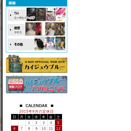
2015年9月の定休日
日
月
火
水
木
金
土
1
2
3
4
5
6
7
8
9
10
11
12