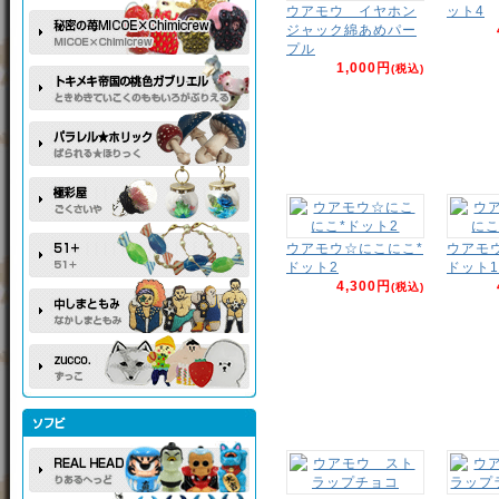
ウアモウ イヤホン
ット4
ジャック綿あめパー
プル
1,000円
(税込)
ウアモウ☆にこにこ*
ウアモ
ドット2
ドット1
4,300円
(税込)