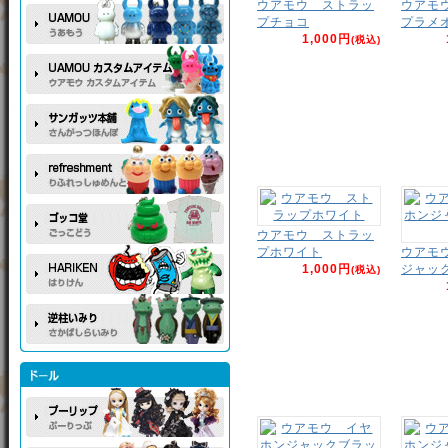
ウアモウ ストラッ
ウアモ
プチョコ
プラメ
1,000円
(税込)
ウアモウ ストラッ
プホワイト
ウアモ
1,000円
ジャッ
(税込)