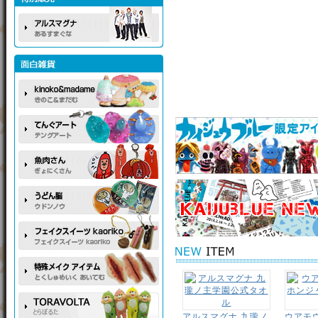
アルスマグナ 九瓏ノ
ウアモ