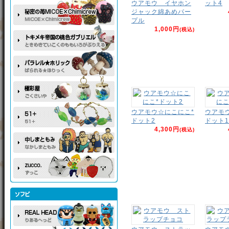
ウアモウ イヤホン
ット4
ジャック綿あめパー
プル
1,000円
(税込)
ウアモウ☆にこにこ*
ウアモ
ドット2
ドット1
4,300円
(税込)