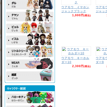
ウアモウ イヤホン
ウアモ
ジャックブラック
ジャッ
1,000円
(税込)
ウアモウ キーホル
ウアモ
ダー10
ダー9
2,300円
(税込)