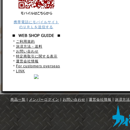
携帯電話にモバイルサイト
のＵＲＬを送信する
＊
ご利用規約
＊
決済方法・送料
＊
お問い合わせ
＊
特定商取引に関する表示
＊
運営会社情報
＊
For customers overseas
＊
LINK
商品一覧
|
メンバーログイン
|
お問い合わせ
|
運営会社情報
|
決済方法