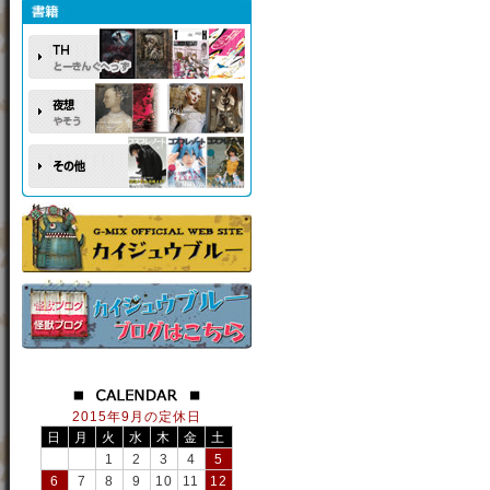
2015年9月の定休日
日
月
火
水
木
金
土
1
2
3
4
5
6
7
8
9
10
11
12