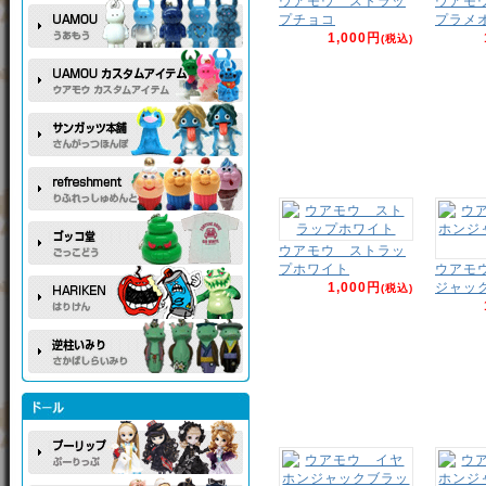
ウアモウ ストラッ
ウアモ
プチョコ
プラメ
1,000円
(税込)
ウアモウ ストラッ
プホワイト
ウアモ
1,000円
ジャッ
(税込)