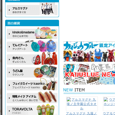
アルスマグナ 九瓏ノ
ウアモ