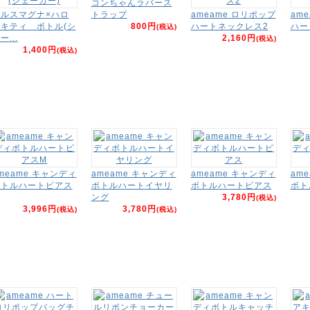
コンちゃんラバース
ルスマグナ×ハロ
トラップ
ameame ロリポップ
am
キティ ボトル(シ
800円
ハートネックレス2
ハー
(税込)
ー...
2,160円
(税込)
1,400円
(税込)
meame キャンディ
ameame キャンディ
ameame キャンディ
am
ボトルハートピアス
ボトルハートイヤリ
ボトルハートピアス
ボト
ング
3,780円
(税込)
3,996円
3,780円
(税込)
(税込)