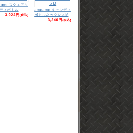
eame スクエアキ
ディボトル
ameame キャンディ
3,024円
ボトルネックレスM
(税込)
3,240円
(税込)