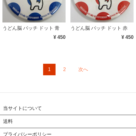
うどん脳 バッチ ドット 青
うどん脳 バッチ ドット 赤
¥ 450
¥ 450
1
2
次へ
当サイトについて
送料
プライバシーポリシー