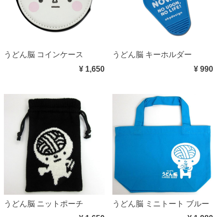
うどん脳 コインケース
うどん脳 キーホルダー
¥ 1,650
¥ 990
うどん脳 ニットポーチ
うどん脳 ミニトート ブルー