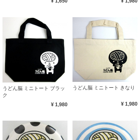
¥ 1,650
¥ 1,980
うどん脳 ミニトート きなり
うどん脳 ミニトート ブラッ
ク
¥ 1,980
¥ 1,980