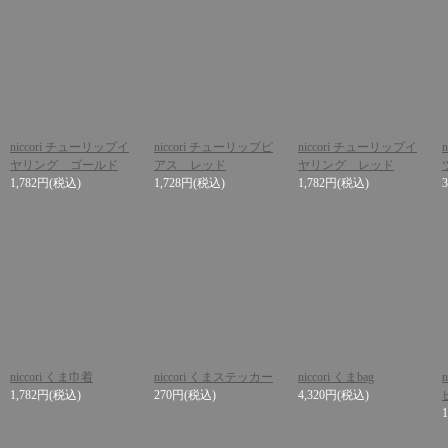
niccori チューリップイ
niccori チューリップピ
niccori チューリップイ
ヤリング ゴールド
アス レッド
ヤリング レッド
1,782円
(税込)
1,728円
(税込)
1,782円
(税込)
niccori くま巾着
niccori くまステッカー
niccori くまbag
1,782円
(税込)
270円
(税込)
4,320円
(税込)