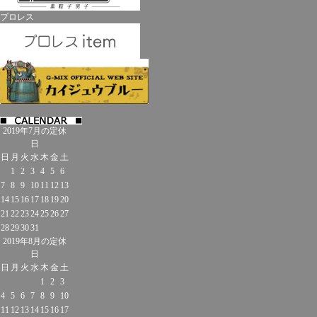
プロレス
2019年7月の定休
日
日
月
火
水
木
金
土
1
2
3
4
5
6
7
8
9
10
11
12
13
14
15
16
17
18
19
20
21
22
23
24
25
26
27
28
29
30
31
2019年8月の定休
日
日
月
火
水
木
金
土
1
2
3
4
5
6
7
8
9
10
11
12
13
14
15
16
17