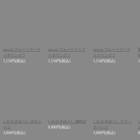
niccori フルーツフープ
niccori フルーツフープ
niccori フルーツフープ
イヤリング 3
イヤリング 2
イヤリング 1
1,134円
(税込)
1,134円
(税込)
1,134円
(税込)
いわさきゆうし ポロシ
いわさきゆうし 腕時計
いわさきゆうし クラッ
ャツ
8,000円
(税込)
チバッグ
3,800円
(税込)
3,000円
(税込)