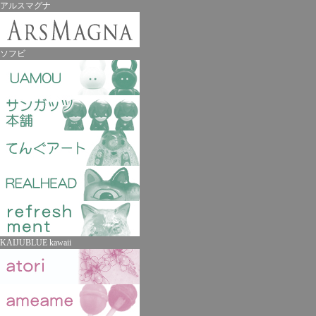
アルスマグナ
ソフビ
KAIJUBLUE kawaii