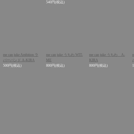
540円
(税込)
me can juke Ambition ラ
me can juke うちわ WIT-
me can juke うちわ A-
バーバンド A-KIRA
ME
KIRA
500円
(税込)
800円
(税込)
800円
(税込)