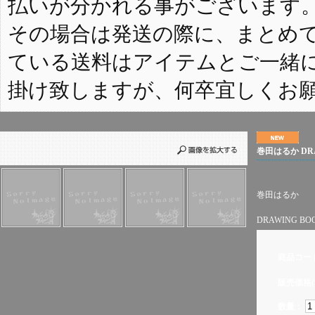
払いが分かれる事がございます
その場合は発送の際に、まとめ
ている送料はアイテムとご一緒
掛け致しますが、何卒宜しくお
巻田はるか DRA
巻田はるか
DRAWING BO
商品コー
販売価格(
数量：