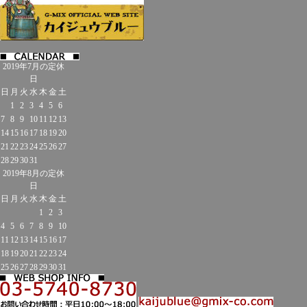
2019年7月の定休
日
日
月
火
水
木
金
土
1
2
3
4
5
6
7
8
9
10
11
12
13
14
15
16
17
18
19
20
21
22
23
24
25
26
27
28
29
30
31
2019年8月の定休
日
日
月
火
水
木
金
土
1
2
3
4
5
6
7
8
9
10
11
12
13
14
15
16
17
18
19
20
21
22
23
24
25
26
27
28
29
30
31