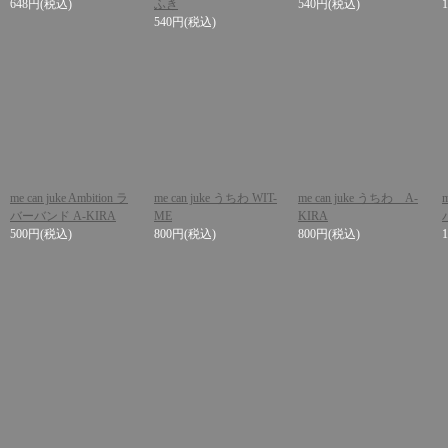
648円
(税込)
ふき
540円
(税込)
540円
(税込)
me can juke Ambition ラ
me can juke うちわ WIT-
me can juke うちわ A-
バーバンド A-KIRA
ME
KIRA
500円
(税込)
800円
(税込)
800円
(税込)