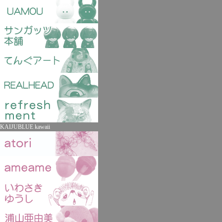
KAIJUBLUE kawaii