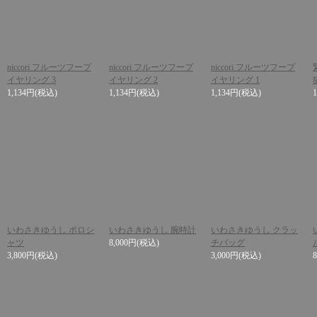
niccori フルーツフープ
niccori フルーツフープ
niccori フルーツフープ
イヤリング 3
イヤリング 2
イヤリング 1
1,134円
(税込)
1,134円
(税込)
1,134円
(税込)
いわさきゆうし ポロシ
いわさきゆうし 腕時計
いわさきゆうし クラッ
ャツ
8,000円
(税込)
チバッグ
3,800円
(税込)
3,000円
(税込)