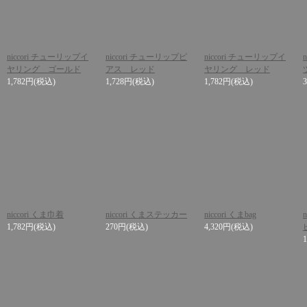
niccori チューリップイ
niccori チューリップピ
niccori チューリップイ
ヤリング ゴールド
アス レッド
ヤリング レッド
1,782円
(税込)
1,728円
(税込)
1,782円
(税込)
niccori くま巾着
niccori くまステッカー
niccori くまbag
1,782円
(税込)
270円
(税込)
4,320円
(税込)