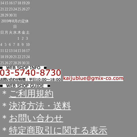
14
15
16
17
18
19
20
21
22
23
24
25
26
27
28
29
30
31
2019年8月の定休
日
日
月
火
水
木
金
土
1
2
3
4
5
6
7
8
9
10
11
12
13
14
15
16
17
18
19
20
21
22
23
24
25
26
27
28
29
30
31
＊
ご利用規約
＊
決済方法・送料
＊
お問い合わせ
＊
特定商取引に関する表示