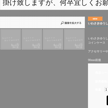
掛け致しますが、何卒宜しくお
いわさきゆうし
いわさきゆう
コインケース
アクセサリー
90mm前後
商品コー
販売価格(
数量：