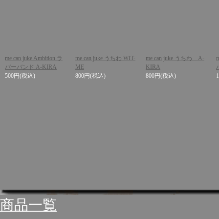
me can juke Ambition ラ
me can juke うちわ WIT-
me can juke うちわ A-
バーバンド A-KIRA
ME
KIRA
500円
(税込)
800円
(税込)
800円
(税込)
商品一覧