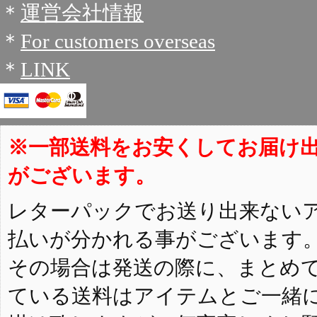
＊
運営会社情報
＊
For customers overseas
＊
LINK
※一部送料をお安くしてお届け
がございます。
レターパックでお送り出来ない
払いが分かれる事がございます
その場合は発送の際に、まとめ
ている送料はアイテムとご一緒