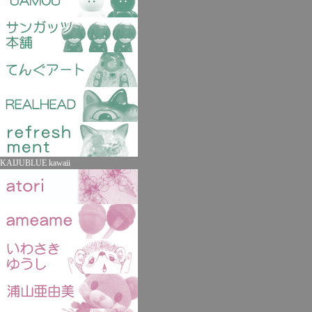
KAIJUBLUE kawaii