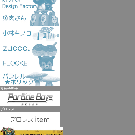
素粒子男子
プロレス