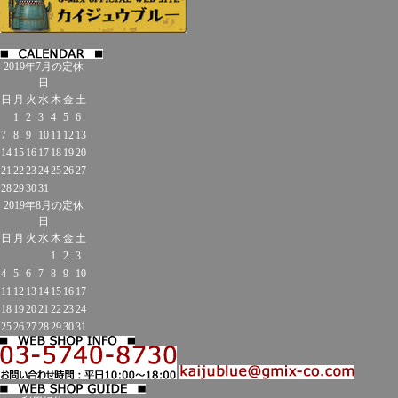
2019年7月の定休
日
日
月
火
水
木
金
土
1
2
3
4
5
6
7
8
9
10
11
12
13
14
15
16
17
18
19
20
21
22
23
24
25
26
27
28
29
30
31
2019年8月の定休
日
日
月
火
水
木
金
土
1
2
3
4
5
6
7
8
9
10
11
12
13
14
15
16
17
18
19
20
21
22
23
24
25
26
27
28
29
30
31