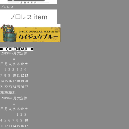
プロレス
2019年7月の定休
日
日
月
火
水
木
金
土
1
2
3
4
5
6
7
8
9
10
11
12
13
14
15
16
17
18
19
20
21
22
23
24
25
26
27
28
29
30
31
2019年8月の定休
日
日
月
火
水
木
金
土
1
2
3
4
5
6
7
8
9
10
11
12
13
14
15
16
17