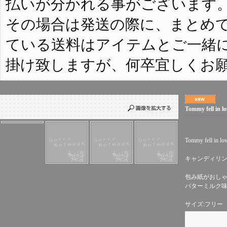
払いが分かれる事がございます
その場合は発送の際に、まとめ
ている送料はアイテムとご一緒
掛け致しますが、何卒宜しくお
Tommy fell 
Tommy fell in lo
キャンディリ
包み紙がおし
バターミルク
サイズ:フリー