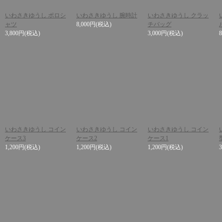
いわさきゆうし ポロシ
いわさきゆうし 腕時計
いわさきゆうし クラッ
ャツ
8,000円
(税込)
チバッグ
3,800円
(税込)
3,000円
(税込)
いわさきゆうし コイン
いわさきゆうし コイン
いわさきゆうし コイン
ケース3
ケース2
ケース1
1,200円
(税込)
1,200円
(税込)
1,200円
(税込)