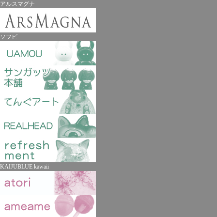
アルスマグナ
ソフビ
KAIJUBLUE kawaii