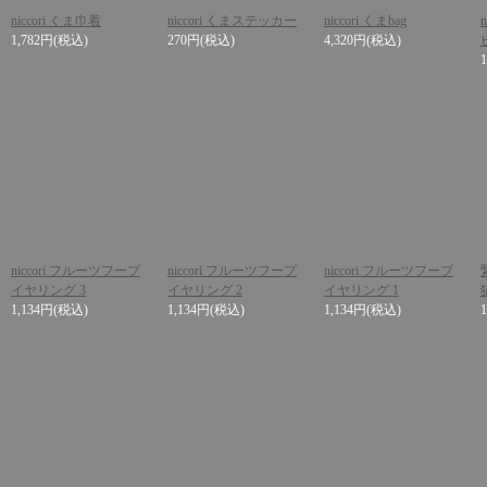
niccori くま巾着
niccori くまステッカー
niccori くまbag
1,782円
(税込)
270円
(税込)
4,320円
(税込)
niccori フルーツフープ
niccori フルーツフープ
niccori フルーツフープ
イヤリング 3
イヤリング 2
イヤリング 1
1,134円
(税込)
1,134円
(税込)
1,134円
(税込)