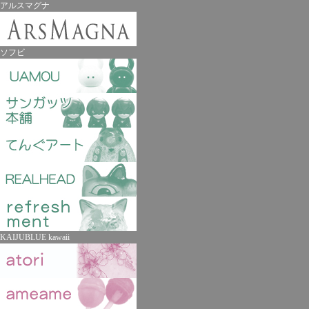
アルスマグナ
ソフビ
KAIJUBLUE kawaii