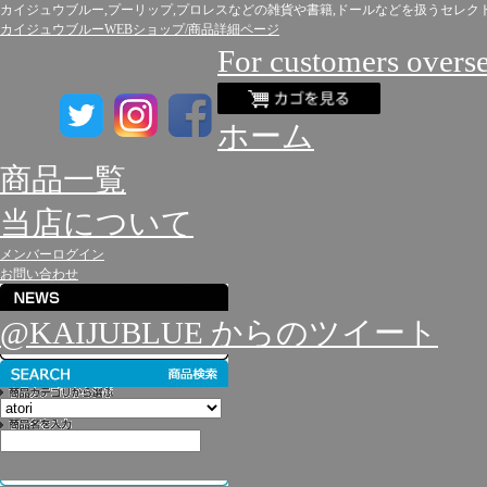
カイジュウブルー,プーリップ,プロレスなどの雑貨や書籍,ドールなどを扱うセレク
カイジュウブルーWEBショップ/商品詳細ページ
For customers overs
ホーム
商品一覧
当店について
メンバーログイン
お問い合わせ
@KAIJUBLUE からのツイート