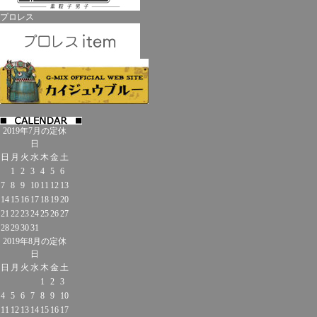
プロレス
2019年7月の定休
日
日
月
火
水
木
金
土
1
2
3
4
5
6
7
8
9
10
11
12
13
14
15
16
17
18
19
20
21
22
23
24
25
26
27
28
29
30
31
2019年8月の定休
日
日
月
火
水
木
金
土
1
2
3
4
5
6
7
8
9
10
11
12
13
14
15
16
17