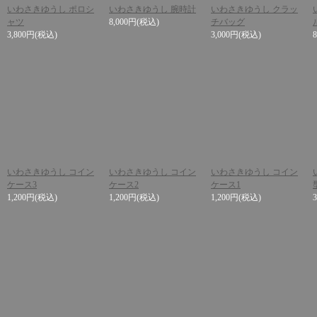
いわさきゆうし ポロシ
いわさきゆうし 腕時計
いわさきゆうし クラッ
ャツ
8,000円
(税込)
チバッグ
3,800円
(税込)
3,000円
(税込)
いわさきゆうし コイン
いわさきゆうし コイン
いわさきゆうし コイン
ケース3
ケース2
ケース1
1,200円
(税込)
1,200円
(税込)
1,200円
(税込)