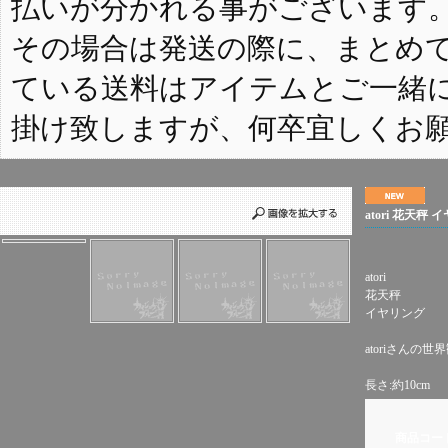
払いが分かれる事がございます
その場合は発送の際に、まとめ
ている送料はアイテムとご一緒
掛け致しますが、何卒宜しくお
atori 花天秤
atori
花天秤
イヤリング
atoriさん
長さ:約10cm
商品コー