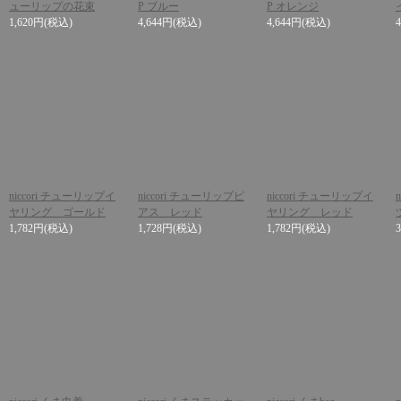
ューリップの花束
P ブルー
P オレンジ
1,620円
(税込)
4,644円
(税込)
4,644円
(税込)
niccori チューリップイ
niccori チューリップピ
niccori チューリップイ
ヤリング ゴールド
アス レッド
ヤリング レッド
1,782円
(税込)
1,728円
(税込)
1,782円
(税込)