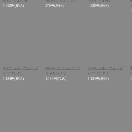
niccori くま巾着
niccori くまステッカー
niccori くまbag
1,782円
(税込)
270円
(税込)
4,320円
(税込)
niccori フルーツフープ
niccori フルーツフープ
niccori フルーツフープ
イヤリング 3
イヤリング 2
イヤリング 1
1,134円
(税込)
1,134円
(税込)
1,134円
(税込)