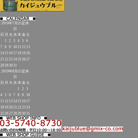
2019年7月の定休
日
日
月
火
水
木
金
土
1
2
3
4
5
6
7
8
9
10
11
12
13
14
15
16
17
18
19
20
21
22
23
24
25
26
27
28
29
30
31
2019年8月の定休
日
日
月
火
水
木
金
土
1
2
3
4
5
6
7
8
9
10
11
12
13
14
15
16
17
18
19
20
21
22
23
24
25
26
27
28
29
30
31