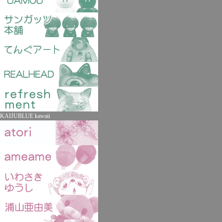
KAIJUBLUE kawaii