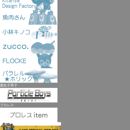
素粒子男子
プロレス