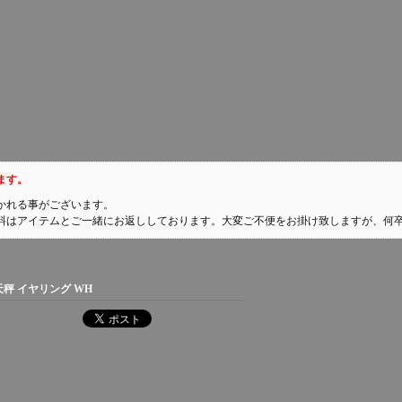
ます。
かれる事がございます。
料はアイテムとご一緒にお返ししております。大変ご不便をお掛け致しますが、何
の天秤 イヤリング WH