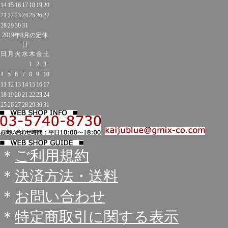
14
15
16
17
18
19
20
21
22
23
24
25
26
27
28
29
30
31
2019年8月の定休
日
日
月
火
水
木
金
土
1
2
3
4
5
6
7
8
9
10
11
12
13
14
15
16
17
18
19
20
21
22
23
24
25
26
27
28
29
30
31
＊
ご利用規約
＊
決済方法・送料
＊
お問い合わせ
＊
特定商取引に関する表示