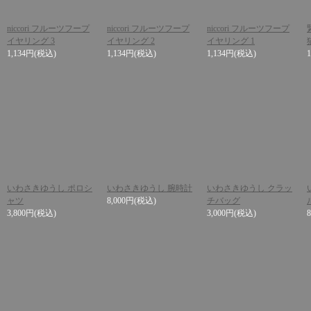
niccori フルーツフープ
niccori フルーツフープ
niccori フルーツフープ
イヤリング 3
イヤリング 2
イヤリング 1
1,134円
(税込)
1,134円
(税込)
1,134円
(税込)
いわさきゆうし ポロシ
いわさきゆうし 腕時計
いわさきゆうし クラッ
ャツ
8,000円
(税込)
チバッグ
3,800円
(税込)
3,000円
(税込)