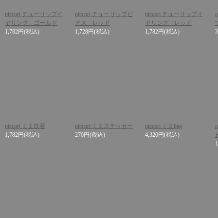
niccori チューリップイ
niccori チューリップピ
niccori チューリップイ
ヤリング ゴールド
アス レッド
ヤリング レッド
1,782円
(税込)
1,728円
(税込)
1,782円
(税込)
niccori くま巾着
niccori くまステッカー
niccori くまbag
1,782円
(税込)
270円
(税込)
4,320円
(税込)