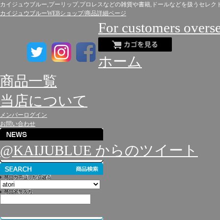
カイジュウブルー,プーリップ,プロレスなどの雑貨や書籍,ドールなどを扱うセレク
カイジュウブルーWEBショップ/商品詳細ページ
For customers overs
ホーム
商品一覧
当店について
メンバーログイン
お問い合わせ
@KAIJUBLUE からのツイート