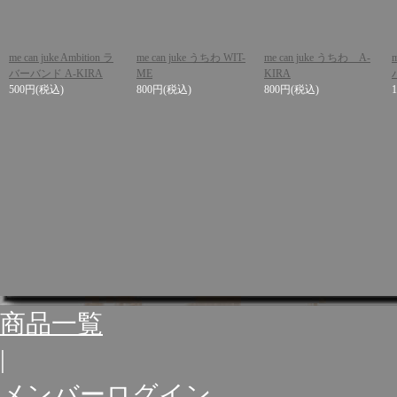
me can juke Ambition ラ
me can juke うちわ WIT-
me can juke うちわ A-
バーバンド A-KIRA
ME
KIRA
500円
(税込)
800円
(税込)
800円
(税込)
商品一覧
|
メンバーログイン