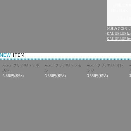
（※同じご名
用されません
スマホで
関連カテゴリ
KAIJUBLUE kaw
KAIJUBLUE kaw
niccori クリアBAG アボ
niccori クリアBAG レモ
niccori クリアBAG オレ
ガド
ン
ンジ
3,888円
(税込)
3,888円
(税込)
3,888円
(税込)