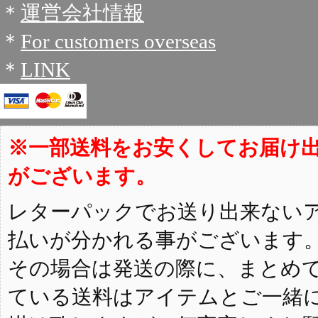
＊
運営会社情報
＊
For customers overseas
＊
LINK
※一部送料をお安くしてお届け
がございます。
レターパックでお送り出来ない
払いが分かれる事がございます
その場合は発送の際に、まとめ
ている送料はアイテムとご一緒