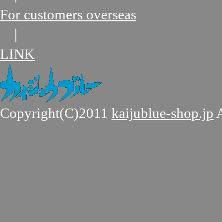
For customers overseas
|
LINK
Copyright(C)2011
kaijublue-shop.jp
A