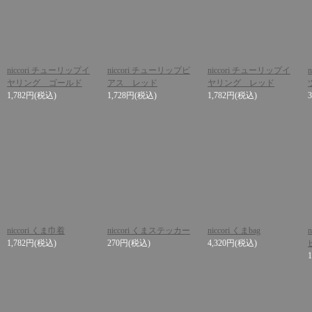
niccori チューリップイ
niccori チューリップピ
niccori チューリップイ
ヤリング ゴールド
アス レッド
ヤリング レッド
1,782円
(税込)
1,728円
(税込)
1,782円
(税込)
niccori くま巾着
niccori くまステッカー
niccori くまbag
1,782円
(税込)
270円
(税込)
4,320円
(税込)