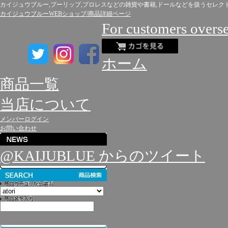
カイジュウブルー,プーリップ,プロレスなどの雑貨や書籍,ドールなどを扱うセレク
カイジュウブルーWEBショップ/商品詳細ページ
For customers overs
ホーム
商品一覧
当店について
メンバーログイン
お問い合わせ
@KAIJUBLUE からのツイート