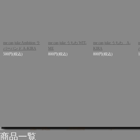
me can juke Ambition ラ
me can juke うちわ WIT-
me can juke うちわ A-
バーバンド A-KIRA
ME
KIRA
500円
(税込)
800円
(税込)
800円
(税込)
商品一覧