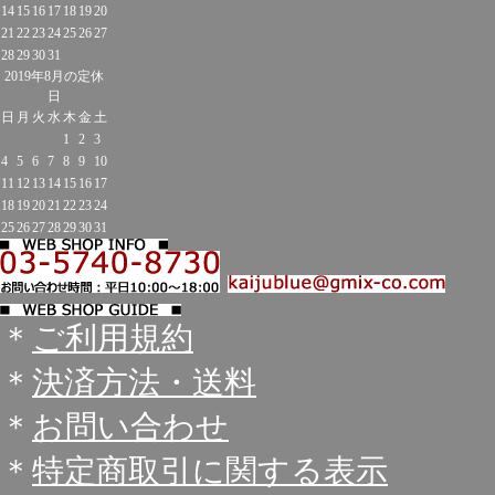
14
15
16
17
18
19
20
21
22
23
24
25
26
27
28
29
30
31
2019年8月の定休
日
日
月
火
水
木
金
土
1
2
3
4
5
6
7
8
9
10
11
12
13
14
15
16
17
18
19
20
21
22
23
24
25
26
27
28
29
30
31
＊
ご利用規約
＊
決済方法・送料
＊
お問い合わせ
＊
特定商取引に関する表示