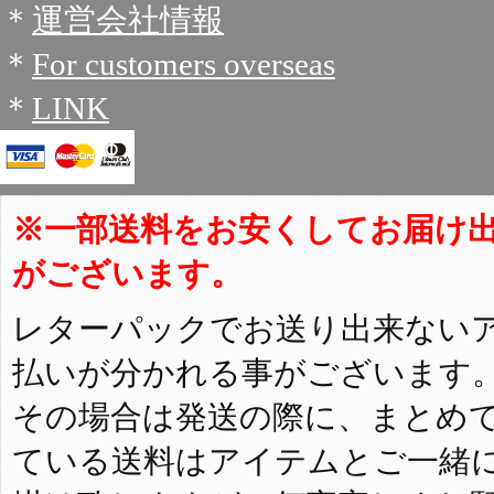
＊
運営会社情報
＊
For customers overseas
＊
LINK
※一部送料をお安くしてお届け
がございます。
レターパックでお送り出来ない
払いが分かれる事がございます
その場合は発送の際に、まとめ
ている送料はアイテムとご一緒