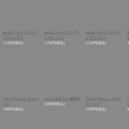
niccori フルーツフープ
niccori フルーツフープ
niccori フルーツフープ
イヤリング 3
イヤリング 2
イヤリング 1
1,134円
(税込)
1,134円
(税込)
1,134円
(税込)
いわさきゆうし ポロシ
いわさきゆうし 腕時計
いわさきゆうし クラッ
ャツ
8,000円
(税込)
チバッグ
3,800円
(税込)
3,000円
(税込)