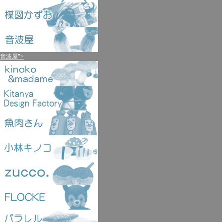
音波屋">