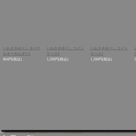
いわさきゆうし モーテ
いわさきゆうし コイン
いわさきゆうし コイン
ルキーホルダー1
ケース3
ケース2
864円
(税込)
1,200円
(税込)
1,200円
(税込)