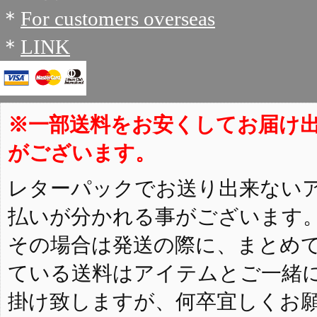
＊
For customers overseas
＊
LINK
※一部送料をお安くしてお届け
がございます。
レターパックでお送り出来ない
払いが分かれる事がございます
その場合は発送の際に、まとめ
ている送料はアイテムとご一緒
掛け致しますが、何卒宜しくお