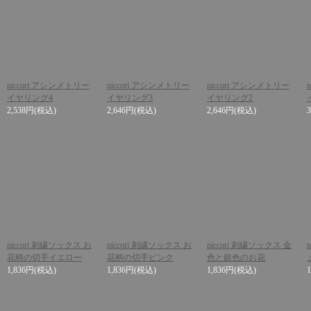
niccori アシンメトリー
niccori アシンメトリー
niccori アシンメトリー
イヤリング4
イヤリング3
イヤリング2
2,538円
(税込)
2,646円
(税込)
2,646円
(税込)
niccori 刺繍ソックス お
niccori 刺繍ソックス お
niccori 刺繍ソックス 金
花柄の切手イエロー
花柄の切手ピンク
色と銀色のお花
1,836円
(税込)
1,836円
(税込)
1,836円
(税込)