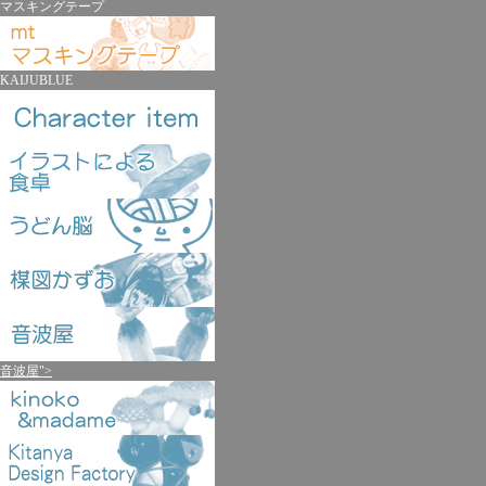
マスキングテープ
KAIJUBLUE
音波屋">