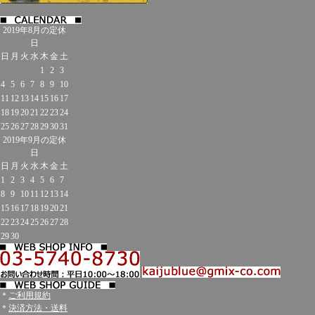
2019年8月の定休
日
日
月
火
水
木
金
土
1
2
3
4
5
6
7
8
9
10
11
12
13
14
15
16
17
18
19
20
21
22
23
24
25
26
27
28
29
30
31
2019年9月の定休
日
日
月
火
水
木
金
土
1
2
3
4
5
6
7
8
9
10
11
12
13
14
15
16
17
18
19
20
21
22
23
24
25
26
27
28
29
30
＊
ご利用規約
＊
決済方法・送料