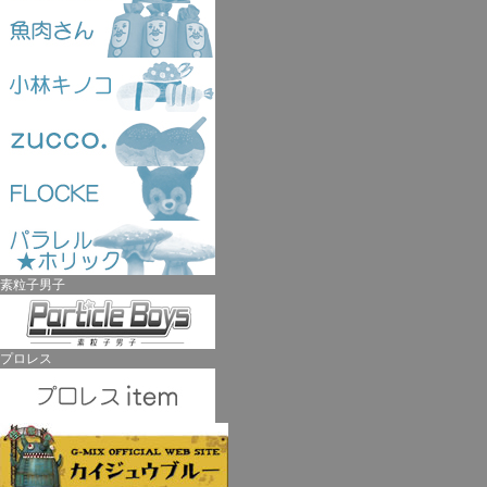
素粒子男子
プロレス