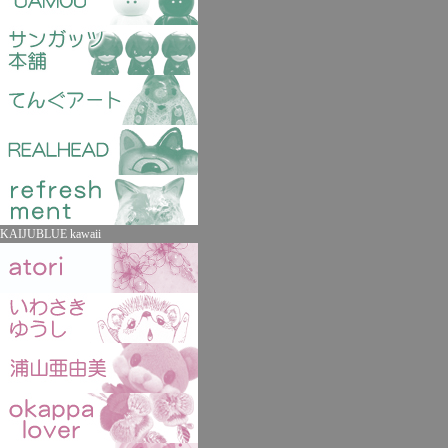
KAIJUBLUE kawaii