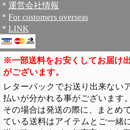
＊
運営会社情報
＊
For customers overseas
＊
LINK
※一部送料をお安くしてお届け
がございます。
レターパックでお送り出来ない
払いが分かれる事がございます
その場合は発送の際に、まとめ
ている送料はアイテムとご一緒