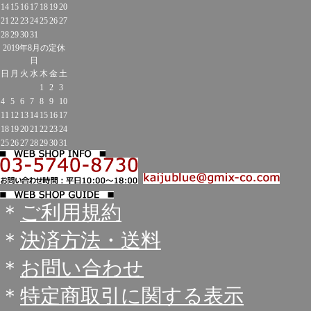
14
15
16
17
18
19
20
21
22
23
24
25
26
27
28
29
30
31
2019年8月の定休
日
日
月
火
水
木
金
土
1
2
3
4
5
6
7
8
9
10
11
12
13
14
15
16
17
18
19
20
21
22
23
24
25
26
27
28
29
30
31
＊
ご利用規約
＊
決済方法・送料
＊
お問い合わせ
＊
特定商取引に関する表示