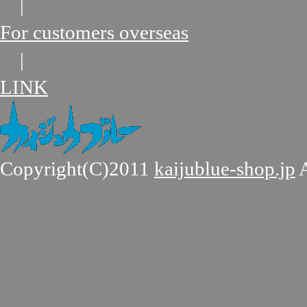
|
For customers overseas
|
LINK
Copyright(C)2011
kaijublue-shop.jp
A