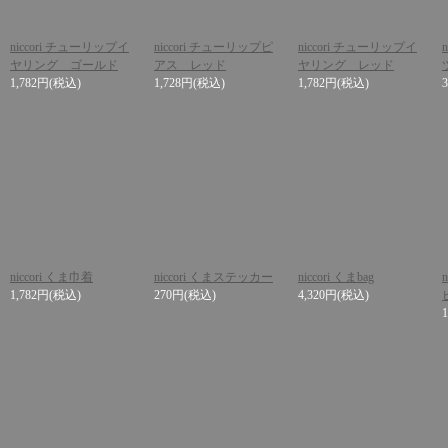
niccori チューリップイ
niccori チューリップピ
niccori チューリップイ
ヤリング ゴールド
アス レッド
ヤリング レッド
1,782円
(税込)
1,728円
(税込)
1,782円
(税込)
niccori くま巾着
niccori くまステッカー
niccori くまbag
1,782円
(税込)
270円
(税込)
4,320円
(税込)