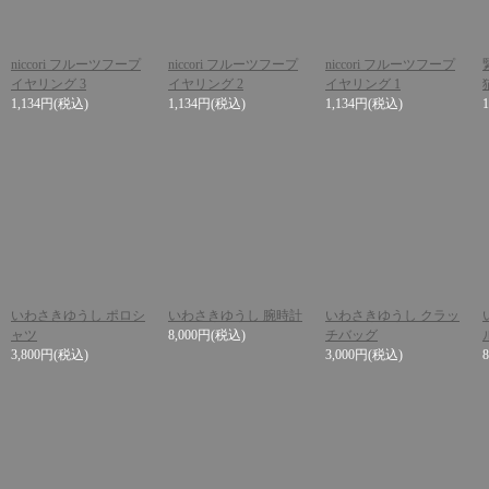
niccori フルーツフープ
niccori フルーツフープ
niccori フルーツフープ
イヤリング 3
イヤリング 2
イヤリング 1
1,134円
(税込)
1,134円
(税込)
1,134円
(税込)
いわさきゆうし ポロシ
いわさきゆうし 腕時計
いわさきゆうし クラッ
ャツ
8,000円
(税込)
チバッグ
3,800円
(税込)
3,000円
(税込)