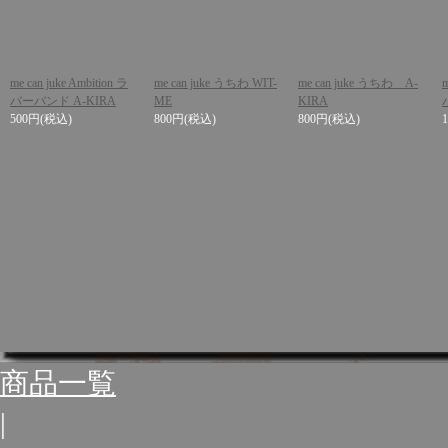
me can juke Ambition ラ
me can juke うちわ WIT-
me can juke うちわ A-
バーバンド A-KIRA
ME
KIRA
500円
(税込)
800円
(税込)
800円
(税込)
商品一覧
|