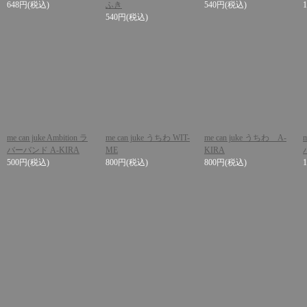
648円
(税込)
ふき
540円
(税込)
540円
(税込)
me can juke Ambition ラ
me can juke うちわ WIT-
me can juke うちわ A-
バーバンド A-KIRA
ME
KIRA
500円
(税込)
800円
(税込)
800円
(税込)