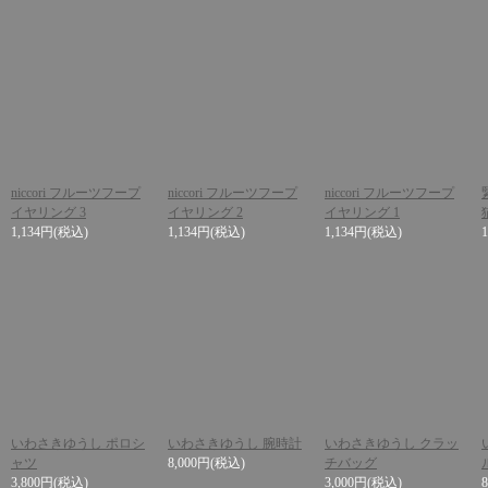
niccori フルーツフープ
niccori フルーツフープ
niccori フルーツフープ
イヤリング 3
イヤリング 2
イヤリング 1
1,134円
(税込)
1,134円
(税込)
1,134円
(税込)
いわさきゆうし ポロシ
いわさきゆうし 腕時計
いわさきゆうし クラッ
ャツ
8,000円
(税込)
チバッグ
3,800円
(税込)
3,000円
(税込)