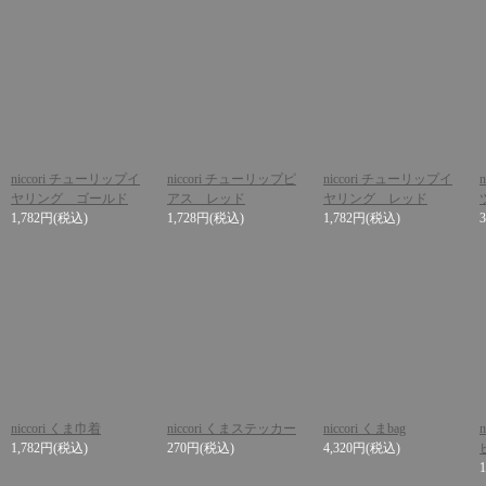
niccori チューリップイ
niccori チューリップピ
niccori チューリップイ
ヤリング ゴールド
アス レッド
ヤリング レッド
1,782円
(税込)
1,728円
(税込)
1,782円
(税込)
niccori くま巾着
niccori くまステッカー
niccori くまbag
1,782円
(税込)
270円
(税込)
4,320円
(税込)