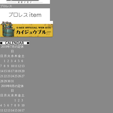
プロレス
2019年7月の定休
日
日
月
火
水
木
金
土
1
2
3
4
5
6
7
8
9
10
11
12
13
14
15
16
17
18
19
20
21
22
23
24
25
26
27
28
29
30
31
2019年8月の定休
日
日
月
火
水
木
金
土
1
2
3
4
5
6
7
8
9
10
11
12
13
14
15
16
17