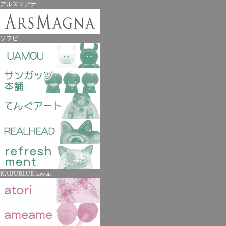
アルスマグナ
ソフビ
KAIJUBLUE kawaii