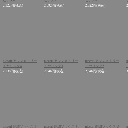
ピアス6
ピアス5
ピアス4
2,322円
(税込)
2,592円
(税込)
2,322円
(税込)
niccori アシンメトリー
niccori アシンメトリー
niccori アシンメトリー
イヤリング4
イヤリング3
イヤリング2
2,538円
(税込)
2,646円
(税込)
2,646円
(税込)
niccori 刺繍ソックス お
niccori 刺繍ソックス お
niccori 刺繍ソックス 金