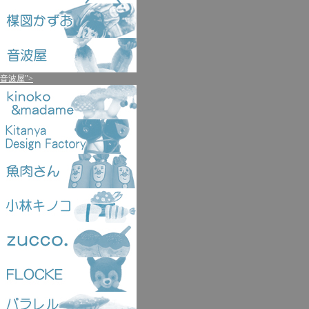
音波屋">