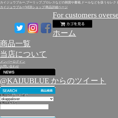
カイジュウブルー,プーリップ,プロレスなどの雑貨や書籍,ドールなどを扱うセレク
カイジュウブルーWEBショップ/商品詳細ページ
For customers overs
ホーム
商品一覧
当店について
メンバーログイン
お問い合わせ
@KAIJUBLUE からのツイート