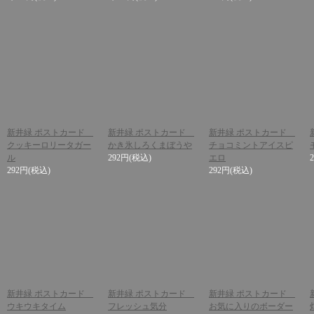
新井緑 ポストカード
新井緑 ポストカード
新井緑 ポストカード
クッキーロリータガー
かき氷しろくまぼうや
チョコミントアイスピ
ル
292円
(税込)
エロ
292円
(税込)
292円
(税込)
新井緑 ポストカード
新井緑 ポストカード
新井緑 ポストカード
ウキウキタイム
フレッシュ気分
お気に入りのボーダー