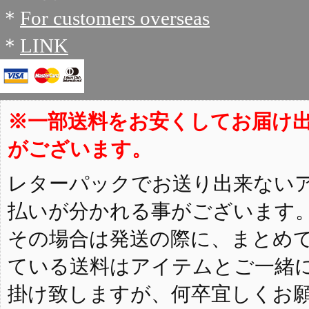
＊
For customers overseas
＊
LINK
※一部送料をお安くしてお届け
がございます。
レターパックでお送り出来ない
払いが分かれる事がございます
その場合は発送の際に、まとめ
ている送料はアイテムとご一緒
掛け致しますが、何卒宜しくお