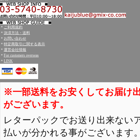
＊
ご利用規約
＊
決済方法・送料
＊
お問い合わせ
＊
特定商取引に関する表示
＊
運営会社情報
＊
For customers overseas
＊
LINK
※一部送料をお安くしてお届け
がございます。
レターパックでお送り出来ない
払いが分かれる事がございます