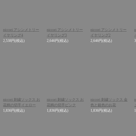
niccori アシンメトリー
niccori アシンメトリー
niccori アシンメトリー
イヤリング4
イヤリング3
イヤリング2
2,538円
(税込)
2,646円
(税込)
2,646円
(税込)
niccori 刺繍ソックス お
niccori 刺繍ソックス お
niccori 刺繍ソックス 金
花柄の切手イエロー
花柄の切手ピンク
色と銀色のお花
1,836円
(税込)
1,836円
(税込)
1,836円
(税込)