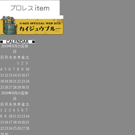
2019年8月の定休
日
日
月
火
水
木
金
土
1
2
3
4
5
6
7
8
9
10
11
12
13
14
15
16
17
18
19
20
21
22
23
24
25
26
27
28
29
30
31
2019年9月の定休
日
日
月
火
水
木
金
土
1
2
3
4
5
6
7
8
9
10
11
12
13
14
15
16
17
18
19
20
21
22
23
24
25
26
27
28
29
30