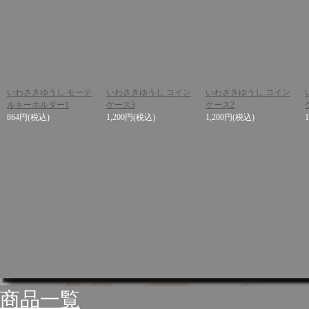
いわさきゆうし モーテ
いわさきゆうし コイン
いわさきゆうし コイン
ルキーホルダー1
ケース3
ケース2
864円
(税込)
1,200円
(税込)
1,200円
(税込)
商品一覧