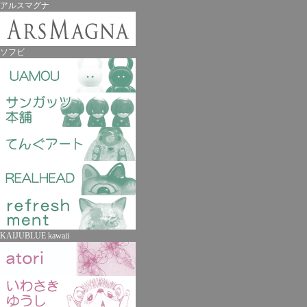
アルスマグナ
ソフビ
KAIJUBLUE kawaii